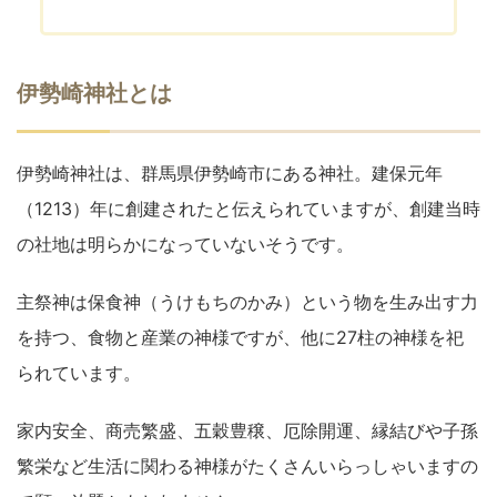
伊勢崎神社とは
伊勢崎神社は、群馬県伊勢崎市にある神社。建保元年
（1213）年に創建されたと伝えられていますが、創建当時
の社地は明らかになっていないそうです。
主祭神は保食神（うけもちのかみ）という物を生み出す力
を持つ、食物と産業の神様ですが、他に27柱の神様を祀
られています。
家内安全、商売繁盛、五穀豊穣、厄除開運、縁結びや子孫
繁栄など生活に関わる神様がたくさんいらっしゃいますの