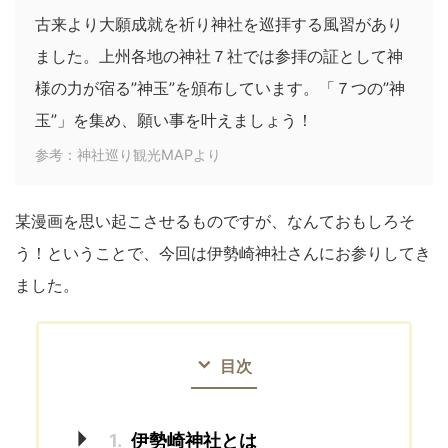
古来より大願成就を祈り神社を巡拝する風習があり
ました。上州各地の神社７社では参拝の証として神
様の力が宿る”神玉”を頒布しています。「７つの”神
玉”」を集め、願い事を叶えましょう！
参考：神社巡り観光MAPより
某漫画を思い起こさせるものですが、なんておもしろそ
う！ということで、今回は伊勢崎神社さんにお参りしてき
ました。
目次
1.
伊勢崎神社とは