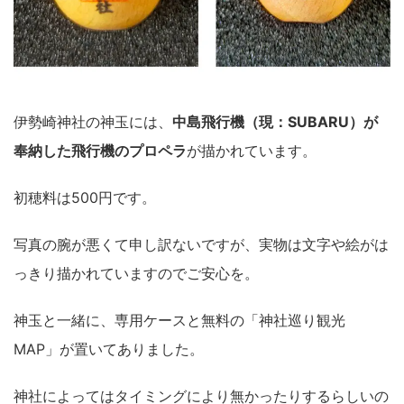
伊勢崎神社の神玉には、
中島飛行機（現：SUBARU）が
奉納した飛行機のプロペラ
が描かれています。
初穂料は500円です。
写真の腕が悪くて申し訳ないですが、実物は文字や絵がは
っきり描かれていますのでご安心を。
神玉と一緒に、専用ケースと無料の「神社巡り観光
MAP」が置いてありました。
神社によってはタイミングにより無かったりするらしいの