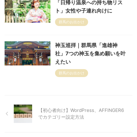
「日帰り温泉への持ち物リス
ト」女性や子連れ向けに
群馬のお出かけ
神玉巡拝｜群馬県「進雄神
社」7つの神玉を集め願いを叶
えたい
群馬のお出かけ
【初心者向け】WordPress、AFFINGER6
でカテゴリー設定方法