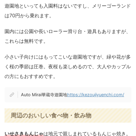
遊園地といっても入園料はないですし、メリーゴーランド
は70円から乗れます。
園内には公園や長いローラー滑り台・遊具もありますが、
これらは無料です。
小さい子向けにはもってこいな遊園地ですが、緑や花が多
く桜の季節は圧巻。夜桜も楽しめるので、大人やカップル
の方にもおすすめです。
Auto Mirai華蔵寺遊園地
https://kezoujiyuenchi.com/
周辺のおいしい食べ物・飲み物
いせさきもんじゃ
は地元で親しまれているもんじゃ焼き。