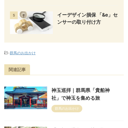
イーデザイン損保 「&e」セ
5
ンサーの取り付け方
-
群馬のお出かけ
関連記事
神玉巡拝｜群馬県「貴船神
社」で神玉を集める旅
群馬のお出かけ