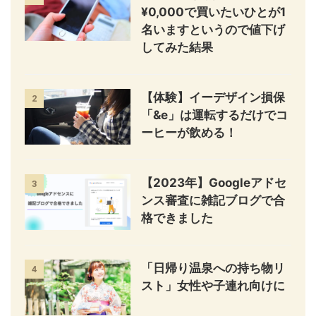
¥0,000で買いたいひとが1
名いますというので値下げ
してみた結果
【体験】イーデザイン損保
2
「&e」は運転するだけでコ
ーヒーが飲める！
【2023年】Googleアドセ
3
ンス審査に雑記ブログで合
格できました
「日帰り温泉への持ち物リ
4
スト」女性や子連れ向けに