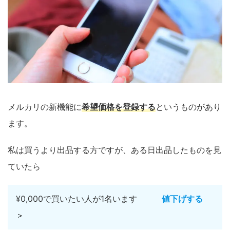
メルカリの新機能に
希望価格を登録する
というものがあり
ます。
私は買うより出品する方ですが、ある日出品したものを見
ていたら
¥0,000で買いたい人が1名います
値下げする
＞