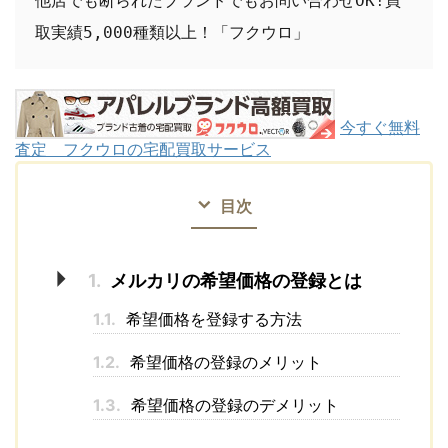
他店でも断られたブランドでもお問い合わせOK!買
取実績5,000種類以上！「フクウロ」
今すぐ無料
査定 フクウロの宅配買取サービス
目次
1.
メルカリの希望価格の登録とは
1.1.
希望価格を登録する方法
1.2.
希望価格の登録のメリット
1.3.
希望価格の登録のデメリット