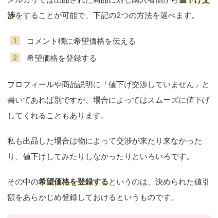
渉
をすることが可能で、下記の2つの方法を選べます。
コメント欄に希望価格を伝える
希望価格を登録する
プロフィールや商品説明に「値下げ交渉していません」と
書いてあれば別ですが、場合によってはスムーズに値下げ
してくれることもあります。
私も出品した場合は物によって交渉が来たり来なかった
り、値下げしてみたりしなかったりといろいろです。
その中の
希望価格を登録する
というのは、決められた値引
額をあらかじめ登録しておけるというものです。