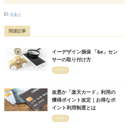
-
マネー
関連記事
イーデザイン損保 「&e」セン
サーの取り付け方
マネー
改悪か「楽天カード」利用の
獲得ポイント改定｜お得なポ
イント利用制度とは
マネー