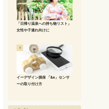
「日帰り温泉への持ち物リスト」
女性や子連れ向けに
5
イーデザイン損保 「&e」センサ
ーの取り付け方