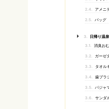
2.4.
アメニ
2.5.
バッグ
3.
日帰り温泉
3.1.
消臭おむ
3.2.
ガーゼ
3.3.
タオル
3.4.
歯ブラ
3.5.
パジャ
3.6.
サンダ