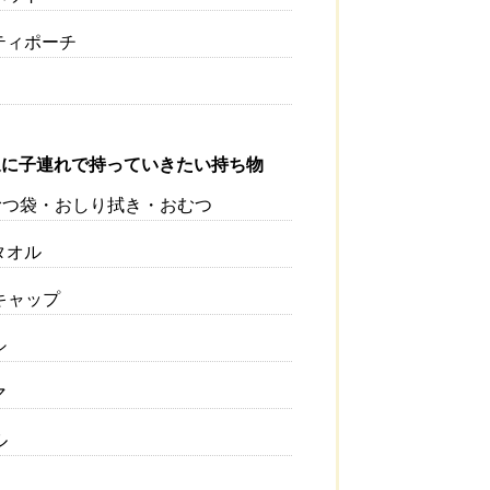
ティポーチ
に子連れで持っていきたい持ち物
つ袋・おしり拭き・おむつ
タオル
キャップ
シ
マ
ル