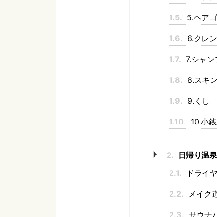
1.5.
5.ヘア
1.6.
6.クレ
1.7.
7.シャ
1.8.
8.スキ
1.9.
9.くし
1.10.
10.小銭
2.
日帰り温泉
2.1.
ドライヤ
2.2.
メイク
2.3.
サウナ