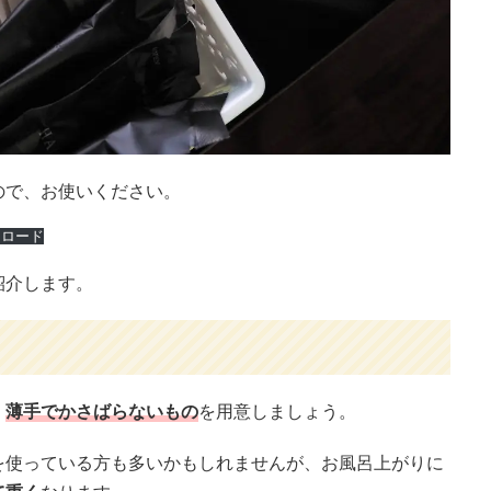
ので、お使いください。
ンロード
紹介します。
、
薄手でかさばらないもの
を用意しましょう。
を使っている方も多いかもしれませんが、お風呂上がりに