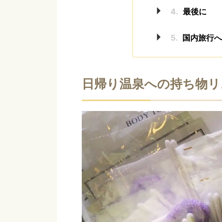
4.
最後に
5.
国内旅行へ
日帰り温泉への持ち物リ