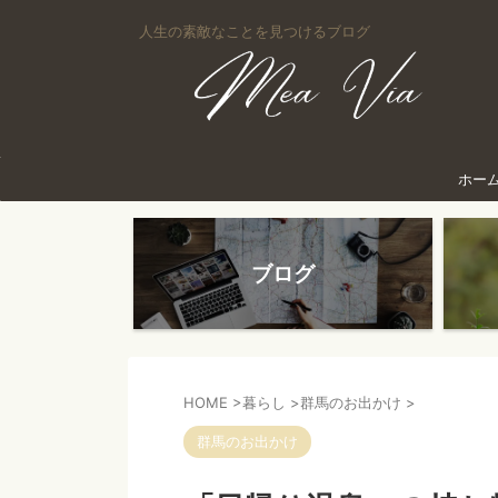
人生の素敵なことを見つけるブログ
ホー
ブログ
HOME
>
暮らし
>
群馬のお出かけ
>
群馬のお出かけ