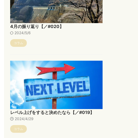
4月の振り返り【／#020】
2024/5/6
コラム
レベル上げをすると決めたなら【／#019】
2024/4/29
コラム