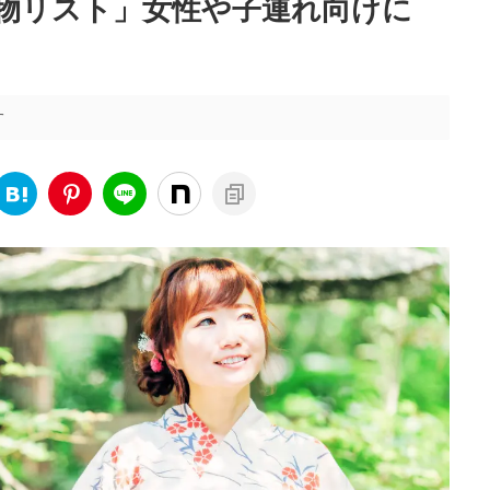
物リスト」女性や子連れ向けに
す