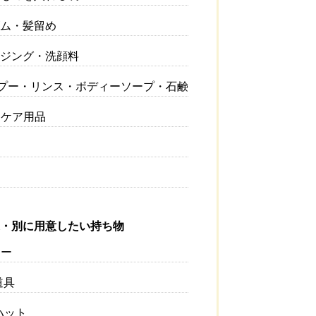
ゴム・髪留め
ンジング・洗顔料
ンプー・リンス・ボディーソープ・石鹸
ンケア用品
・別に用意したい持ち物
ー
道具
ハット