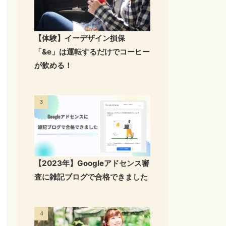
【体験】イーデザイン損保
「&e」は運転するだけでコーヒー
が飲める！
3
【2023年】Googleアドセンス審
査に雑記ブログで合格できました
4