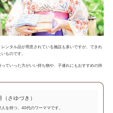
、レンタル品が用意されている施設も多いですが、できれ
たいものです。
持っていった方がいい持ち物や、子連れにもおすすめの持
月（さゆづき）
2人を持つ、40代のワーママです。