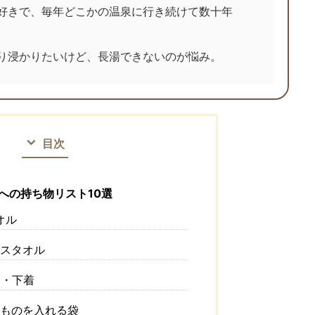
好きで、毎年どこかの温泉に行き続けて数十年
り浸かりたいけど、長湯できないのが悩み。
目次
への持ち物リスト10選
オル
イスタオル
え・下着
たものを入れる袋