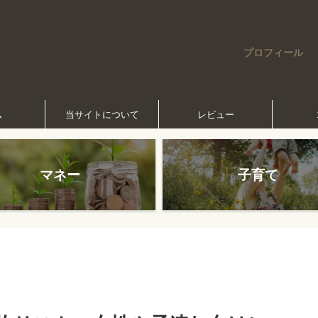
プロフィール
ム
当サイトについて
レビュー
マネー
子育て