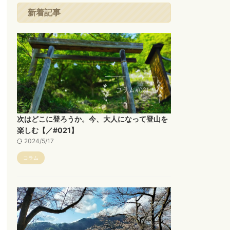
新着記事
次はどこに登ろうか。今、大人になって登山を
楽しむ【／#021】
2024/5/17
コラム