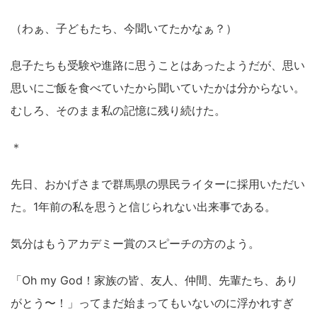
（わぁ、子どもたち、今聞いてたかなぁ？）
息子たちも受験や進路に思うことはあったようだが、思い
思いにご飯を食べていたから聞いていたかは分からない。
むしろ、そのまま私の記憶に残り続けた。
＊
先日、おかげさまで群馬県の県民ライターに採用いただい
た。1年前の私を思うと信じられない出来事である。
気分はもうアカデミー賞のスピーチの方のよう。
「Oh my God！家族の皆、友人、仲間、先輩たち、あり
がとう〜！」ってまだ始まってもいないのに浮かれすぎ