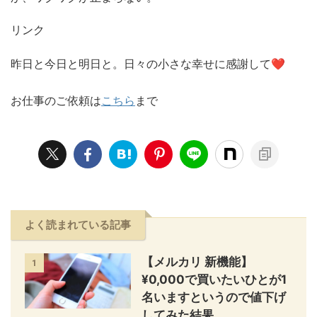
リンク
❤️
昨日と今日と明日と。日々の小さな幸せに感謝して
お仕事のご依頼は
こちら
まで
よく読まれている記事
【メルカリ 新機能】
1
¥0,000で買いたいひとが1
名いますというので値下げ
してみた結果