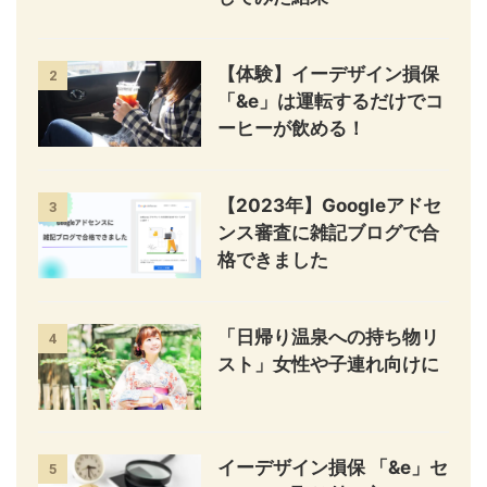
【体験】イーデザイン損保
2
「&e」は運転するだけでコ
ーヒーが飲める！
【2023年】Googleアドセ
3
ンス審査に雑記ブログで合
格できました
「日帰り温泉への持ち物リ
4
スト」女性や子連れ向けに
イーデザイン損保 「&e」セ
5