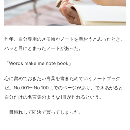
昨年、自分専用のメモ帳かノートを買おうと思ったとき、
ハッと目にとまったノートがあった。
「Words make me note book」
心に留めておきたい言葉を書きためていくノートブック
だ。No.001〜No.100までのページがあり、できあがると
自分だけの名言集のような1冊が作れるという。
一目惚れして即決で買ってしまった。