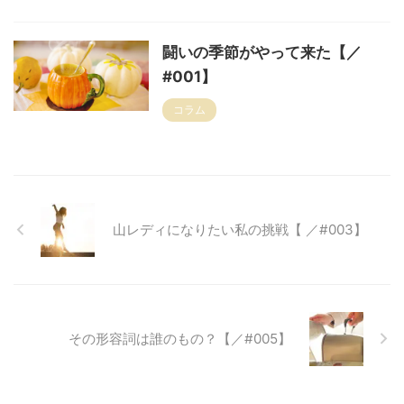
闘いの季節がやって来た【／
#001】
コラム
山レディになりたい私の挑戦【 ／#003】
その形容詞は誰のもの？【／#005】