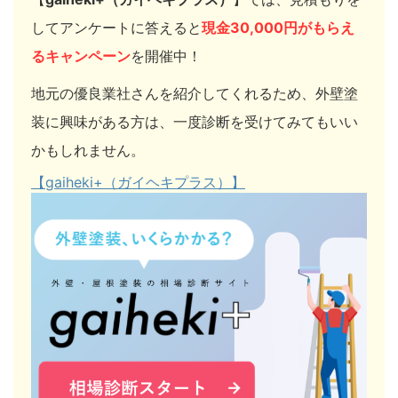
してアンケートに答えると
現金30,000円がもらえ
るキャンペーン
を開催中！
地元の優良業社さんを紹介してくれるため、外壁塗
装に興味がある方は、一度診断を受けてみてもいい
かもしれません。
【gaiheki+（ガイヘキプラス）】