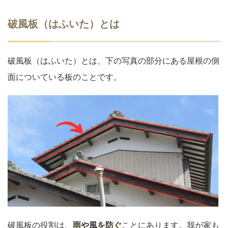
破風板（はふいた）とは
破風板（はふいた）とは、下の写真の部分にある屋根の側
面についている板のことです。
破風板の役割は、
雨や風を防ぐ
ことにあります。我が家も