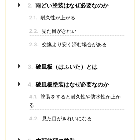
2.
雨どい塗装はなぜ必要なのか
2.1.
耐久性が上がる
2.2.
見た目がきれい
2.3.
交換より安く済む場合がある
3.
破風板（はふいた）とは
4.
破風板塗装はなぜ必要なのか
4.1.
塗装をすると耐久性や防水性が上が
る
4.2.
見た目がきれいになる