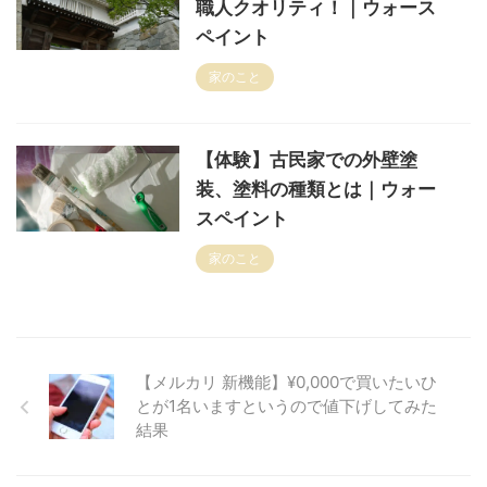
職人クオリティ！｜ウォース
ペイント
家のこと
【体験】古民家での外壁塗
装、塗料の種類とは｜ウォー
スペイント
家のこと
【メルカリ 新機能】¥0,000で買いたいひ
とが1名いますというので値下げしてみた
結果