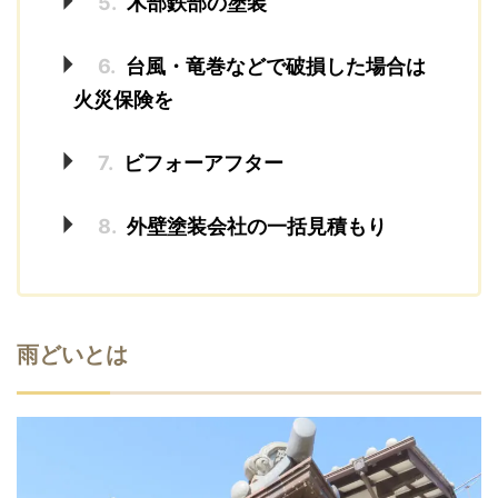
5.
木部鉄部の塗装
6.
台風・竜巻などで破損した場合は
火災保険を
7.
ビフォーアフター
8.
外壁塗装会社の一括見積もり
雨どいとは