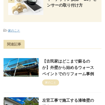
ンサーの取り付け方
-
家のこと
関連記事
【古民家はどこまで蘇るの
か】外壁から始めるウォース
ペイントでのリフォーム事例
家のこと
左官工事で施工する漆喰壁の