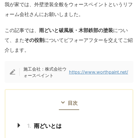
我が家では、外壁塗装全般をウォースペイントというリフ
ォーム会社さんにお願いしました。
この記事では、
雨どいと破風板・木部鉄部の塗装
につい
て、また
その役割
についてビフォーアフターを交えてご紹
介します。
施工会社：株式会社ウ
https://www.worthpaint.net/
ォースペイント
目次
1.
雨どいとは